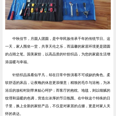
中秋佳节，月圆人团圆，是中华民族传承千年的传统节日。这
一天，家人围坐一堂，共享天伦之乐，而温馨的家居环境更是团圆
的点睛之笔。国美家纺，以高品质的针纺织品，为您的家庭生活增
添温暖与幸福。
针纺织品虽看似平凡，却在日常中扮演着不可或缺的角色。柔
软舒适的床品，让夜晚的休息更添惬意；精致的毛巾与浴袍，为沐
浴后的放松时刻带来贴心呵护；而客厅的抱枕、地毯，则以细腻的
纹理和温暖的色调，营造出浓厚的节日氛围。在中秋这个特殊的日
子里，换上全新的家纺产品，不仅是对家居的点缀，更是对家人关
怀的表达。