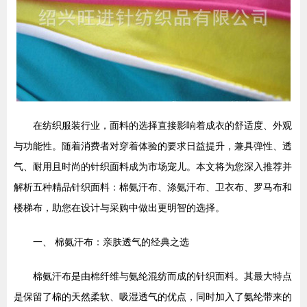
在纺织服装行业，面料的选择直接影响着成衣的舒适度、外观
与功能性。随着消费者对穿着体验的要求日益提升，兼具弹性、透
气、耐用且时尚的针织面料成为市场宠儿。本文将为您深入推荐并
解析五种精品针织面料：棉氨汗布、涤氨汗布、卫衣布、罗马布和
楼梯布，助您在设计与采购中做出更明智的选择。
一、 棉氨汗布：亲肤透气的经典之选
棉氨汗布是由棉纤维与氨纶混纺而成的针织面料。其最大特点
是保留了棉的天然柔软、吸湿透气的优点，同时加入了氨纶带来的