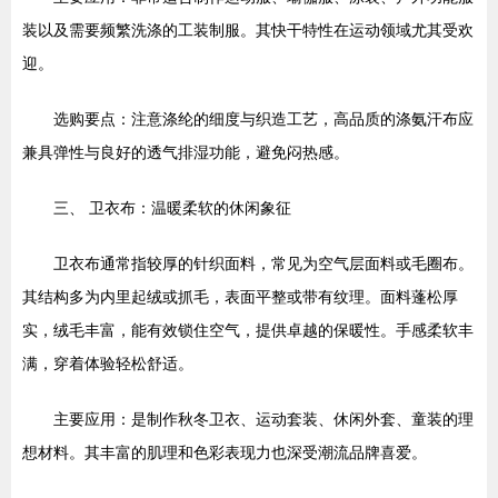
装以及需要频繁洗涤的工装制服。其快干特性在运动领域尤其受欢
迎。
选购要点：注意涤纶的细度与织造工艺，高品质的涤氨汗布应
兼具弹性与良好的透气排湿功能，避免闷热感。
三、 卫衣布：温暖柔软的休闲象征
卫衣布通常指较厚的针织面料，常见为空气层面料或毛圈布。
其结构多为内里起绒或抓毛，表面平整或带有纹理。面料蓬松厚
实，绒毛丰富，能有效锁住空气，提供卓越的保暖性。手感柔软丰
满，穿着体验轻松舒适。
主要应用：是制作秋冬卫衣、运动套装、休闲外套、童装的理
想材料。其丰富的肌理和色彩表现力也深受潮流品牌喜爱。