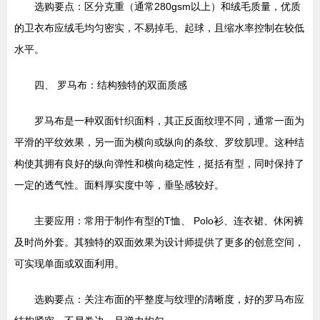
选购要点：区分克重（通常280gsm以上）和绒毛质量，优质
的卫衣布应绒毛均匀密实，不易掉毛、起球，且缩水率控制在较低
水平。
四、 罗马布：结构独特的双面质感
罗马布是一种双面针织面料，其正反面纹理不同，通常一面为
平滑的平纹效果，另一面为横向或纵向的条纹、罗纹肌理。这种结
构使其拥有良好的纵向弹性和横向稳定性，挺括有型，同时保持了
一定的透气性。面料厚实度中等，垂坠感较好。
主要应用：常用于制作有型的T恤、 Polo衫、连衣裙、休闲裤
及时尚外套。其独特的双面效果为设计师提供了更多的创意空间，
可实现单面或双面利用。
选购要点：关注布面的平整度与纹理的清晰度，好的罗马布应