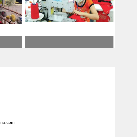
ina.com