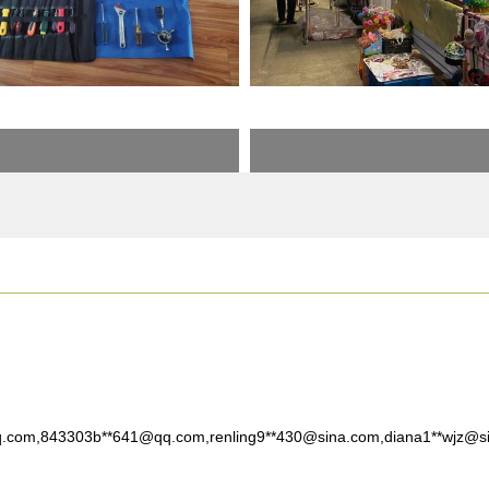
.com
,843303b**
641@qq.com
,renling9**
430@sina.com
,diana1**
wjz@s