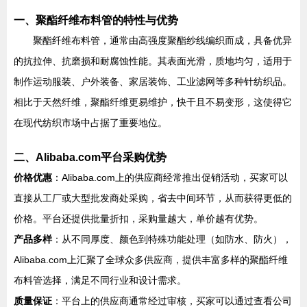
一、聚酯纤维布料管的特性与优势
聚酯纤维布料管，通常由高强度聚酯纱线编织而成，具备优异
的抗拉伸、抗磨损和耐腐蚀性能。其表面光滑，质地均匀，适用于
制作运动服装、户外装备、家居装饰、工业滤网等多种针纺织品。
相比于天然纤维，聚酯纤维更易维护，快干且不易变形，这使得它
在现代纺织市场中占据了重要地位。
二、Alibaba.com平台采购优势
价格优惠
：Alibaba.com上的供应商经常推出促销活动，买家可以
直接从工厂或大型批发商处采购，省去中间环节，从而获得更低的
价格。平台还提供批量折扣，采购量越大，单价越有优势。
产品多样
：从不同厚度、颜色到特殊功能处理（如防水、防火），
Alibaba.com上汇聚了全球众多供应商，提供丰富多样的聚酯纤维
布料管选择，满足不同行业和设计需求。
质量保证
：平台上的供应商通常经过审核，买家可以通过查看公司