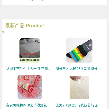
最新产品
Product
纺织工艺品企业大全 生产商与行业资源全景
彩虹般的温暖 秋冬新款彩虹条刺绣纯棉女童袜，守护宝宝每一步
富安娜纯棉四件套「浪漫花期」 为居家生活增添一抹温柔
上海针纺织品 传统技艺与现代时尚的交融典范