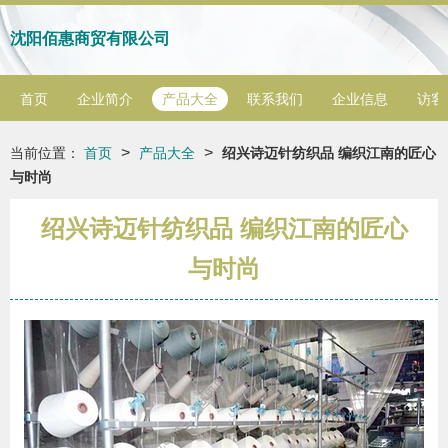
沈阳佰惠商贸有限公司
首页
企业简介
产品大全
联系我们
企业信息
访客
>
>
当前位置：
首页
产品大全
绍兴诗迈针纺织品 编织江南的匠心
与时尚
绍兴诗迈针纺织品 编织江南的匠心
与时尚