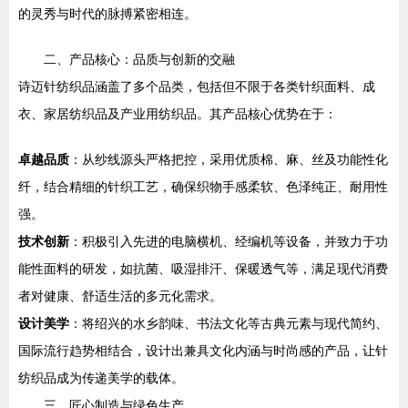
的灵秀与时代的脉搏紧密相连。
二、产品核心：品质与创新的交融
诗迈针纺织品涵盖了多个品类，包括但不限于各类针织面料、成
衣、家居纺织品及产业用纺织品。其产品核心优势在于：
卓越品质
：从纱线源头严格把控，采用优质棉、麻、丝及功能性化
纤，结合精细的针织工艺，确保织物手感柔软、色泽纯正、耐用性
强。
技术创新
：积极引入先进的电脑横机、经编机等设备，并致力于功
能性面料的研发，如抗菌、吸湿排汗、保暖透气等，满足现代消费
者对健康、舒适生活的多元化需求。
设计美学
：将绍兴的水乡韵味、书法文化等古典元素与现代简约、
国际流行趋势相结合，设计出兼具文化内涵与时尚感的产品，让针
纺织品成为传递美学的载体。
三、匠心制造与绿色生产