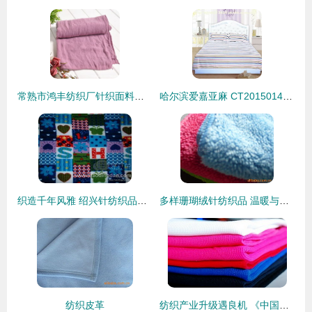
常熟市鸿丰纺织厂针织面料产品列表 品质与创新的针纺织品全览
哈尔滨爱嘉亚麻 CT2015014麻织物热卖促销，品质与价格的标杆
织造千年风雅 绍兴针纺织品的工艺之美与当代时尚
多样珊瑚绒针纺织品 温暖与柔美的完美融合
纺织皮革
纺织产业升级遇良机 《中国制造2025》五大工程实施指南发布，针纺织品迎来新发展