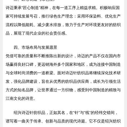
诗迈秉承“匠心制造”精神，在每一道工序上精益求精。积极响应国
家可持续发展号召，推行绿色生产理念：采用环保染料、优化生产
流程以降低能耗、减少废水排放，致力于生产对环境更友好的纺织
品，展现了现代企业的社会责任感。
四、市场布局与发展愿景
凭借可靠的质量和不断推陈出新的设计，诗迈的产品不仅在国内市
场赢得良好口碑，更远销海外多个国家和地区，成为连接中国制造
与全球时尚消费的一道桥梁。面对诗迈针纺织品将继续深化技术研
发，强化品牌建设，旨在从优秀的纺织品供应商，成长为引领生活
方式的知名品牌，让世界通过一方织物，感受到中国制造的精致与
江南文化的诗意。
绍兴诗迈针纺织品，正如其名，在“针”与“线”的经纬交错间，
谱写着一曲关于传承、创新与品质的现代诗篇。它不仅是绍兴纺织