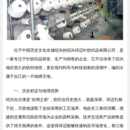
位于中国历史文化名城绍兴的绍兴诗迈针纺织品有限公司，是
一家专注于针纺织品研发、生产与销售的企业。它不仅传承了绍兴
地区悠久的纺织传统，更在现代时尚与科技创新的浪潮中，编织出
属于自己的一片锦绣天地。
一、历史积淀与地理优势
绍兴自古便是“丝绸之府”，纺织业历史悠久，底蕴深厚。诗迈扎根
于此，天然地汲取了这份深厚的工艺滋养。地处长三角经济圈，便
捷的交通和活跃的市场为企业的原料采购、技术交流和产品销售提
供了得天独厚的条件。这使得诗迈能够快速响应市场变化，将江南