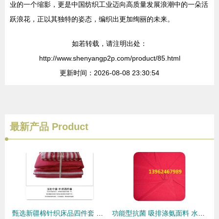
业的一个缩影，更是中国纺织工业迈向高质量发展浪潮中的一朵活
跃浪花，正以其独特的姿态，编织出更加绚丽的未来。
如若转载，请注明出处：
http://www.shenyangp2p.com/product/85.html
更新时间：2026-08-08 23:30:54
最新产品
Product
甄选新疆棉针织床品四件套 重拾纯棉条纹质地的温柔生活
功能型抗菌 吸排涤氨面料 水晶麻涤氨单面布 ity涤氨强捻